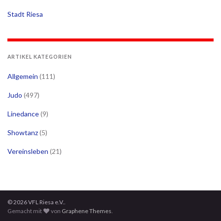
Stadt Riesa
ARTIKEL KATEGORIEN
Allgemein
(111)
Judo
(497)
Linedance
(9)
Showtanz
(5)
Vereinsleben
(21)
© 2026 VFL Riesa e.V..
Gemacht mit
von
Graphene Themes
.