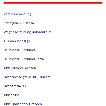
Vereinsbekleidung
Instagram VFL Riesa
Wegbeschreibung Judozentrum
1. Judobundesliga
Deutscher Judobund
Deutscher Judobund Portal
Judoverband Sachsen
Liveberichte große int. Turniere
Live Stream DJB
Judoonline
Judo Sportbezirk Dresden