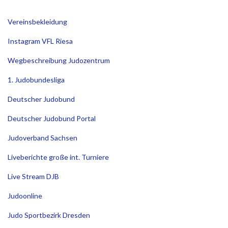
Vereinsbekleidung
Instagram VFL Riesa
Wegbeschreibung Judozentrum
1. Judobundesliga
Deutscher Judobund
Deutscher Judobund Portal
Judoverband Sachsen
Liveberichte große int. Turniere
Live Stream DJB
Judoonline
Judo Sportbezirk Dresden