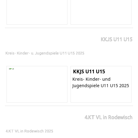
KKJS U11 U15
Kreis- Kinder- u. Jugendspiele U11 U15 2025
KKJS U11 U15
Kreis- Kinder- und
Jugendspiele U11 U15 2025
4.KT VL in Rodewisch
4.KT VL in Rodewisch 2025