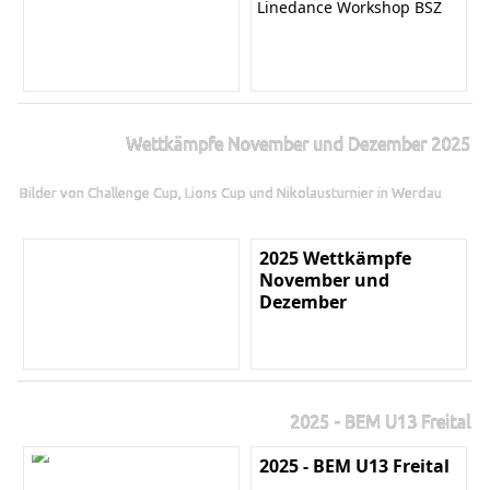
Linedance Workshop BSZ
Wettkämpfe November und Dezember 2025
Bilder von Challenge Cup, Lions Cup und Nikolausturnier in Werdau
2025 Wettkämpfe
November und
Dezember
2025 - BEM U13 Freital
2025 - BEM U13 Freital