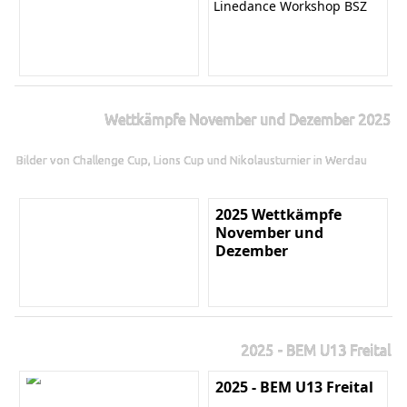
Linedance Workshop BSZ
Wettkämpfe November und Dezember 2025
Bilder von Challenge Cup, Lions Cup und Nikolausturnier in Werdau
2025 Wettkämpfe
November und
Dezember
2025 - BEM U13 Freital
2025 - BEM U13 Freital