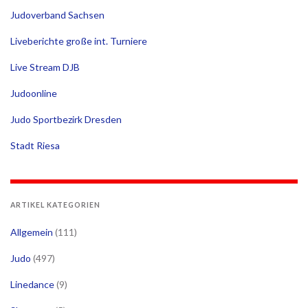
Judoverband Sachsen
Liveberichte große int. Turniere
Live Stream DJB
Judoonline
Judo Sportbezirk Dresden
Stadt Riesa
ARTIKEL KATEGORIEN
Allgemein
(111)
Judo
(497)
Linedance
(9)