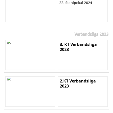
22. Stahlpokal 2024
Verbandsliga 2023
3. KT Verbandsliga
2023
2.KT Verbandsliga
2023