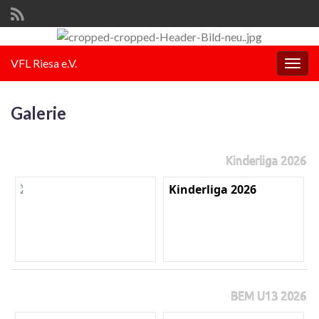
VFL Riesa e.V.
Navi
umsc
Galerie
Kinderliga 2026
Kinderliga 2026
BEM U13 2026