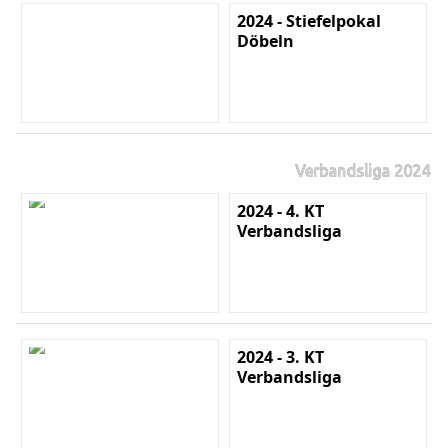
2024 - Stiefelpokal
Döbeln
Verbandsliga 2024
2024 - 4. KT
Verbandsliga
2024 - 3. KT
Verbandsliga