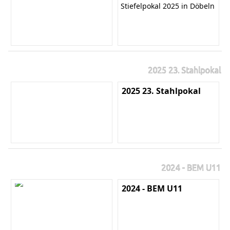
Stiefelpokal 2025 in Döbeln
2025 23. Stahlpokal
2025 23. Stahlpokal
2024 - BEM U11
2024 - BEM U11