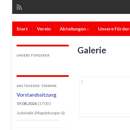
Start
Verein
Abteilungen
Unsere Förder
Galerie
UNSERE FÖRDERER
ANSTEHENDE TERMINE
Vorstandssitzung
19.08.2026
(
17:00
)
Judohalle (Magdeburger 6)
. . . . . . . . . . . . . . . . . . . . . . . . .