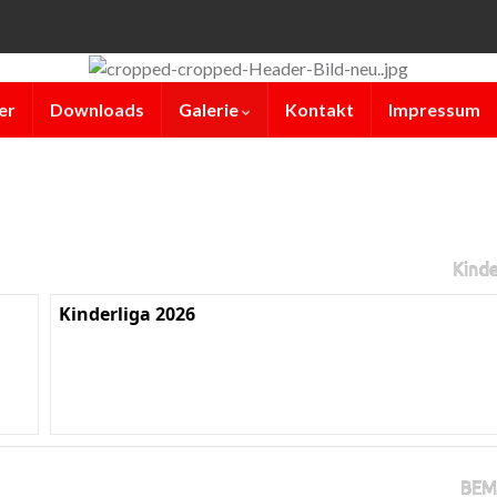
er
Downloads
Galerie
Kontakt
Impressum
Kinde
Kinderliga 2026
BEM