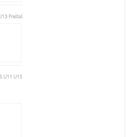
13 Freital
S U11 U15