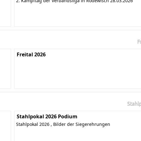
2. Kampftag der Verbandsliga in Rodewisch 28.03.2026
F
Freital 2026
Stahl
Stahlpokal 2026 Podium
Stahlpokal 2026 , Bilder der Siegerehrungen