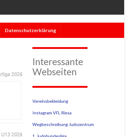
Datenschutzerklärung
Interessante
Webseiten
rliga 2026
Vereinsbekleidung
Instagram VFL Riesa
Wegbeschreibung Judozentrum
 U13 2026
1. Judobundesliga