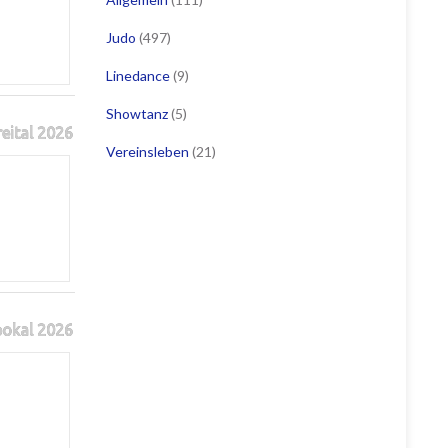
Judo
(497)
Linedance
(9)
Showtanz
(5)
reital 2026
Vereinsleben
(21)
pokal 2026