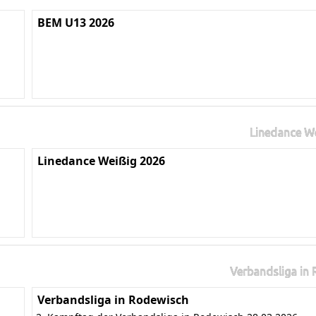
BEM U13 2026
Linedance W
Linedance Weißig 2026
Verbandsliga in
Verbandsliga in Rodewisch