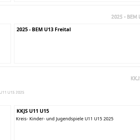
2025 - BEM U
2025 - BEM U13 Freital
KKJ
e U11 U15 2025
KKJS U11 U15
Kreis- Kinder- und Jugendspiele U11 U15 2025