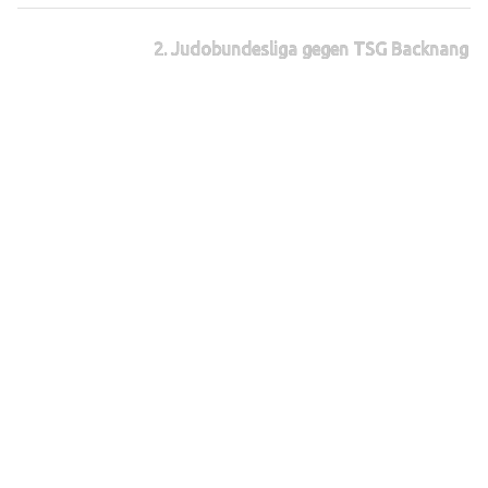
2. Judobundesliga gegen TSG Backnang