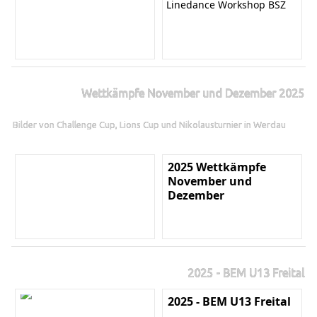
Linedance Workshop BSZ
Wettkämpfe November und Dezember 2025
Bilder von Challenge Cup, Lions Cup und Nikolausturnier in Werdau
2025 Wettkämpfe
November und
Dezember
2025 - BEM U13 Freital
2025 - BEM U13 Freital