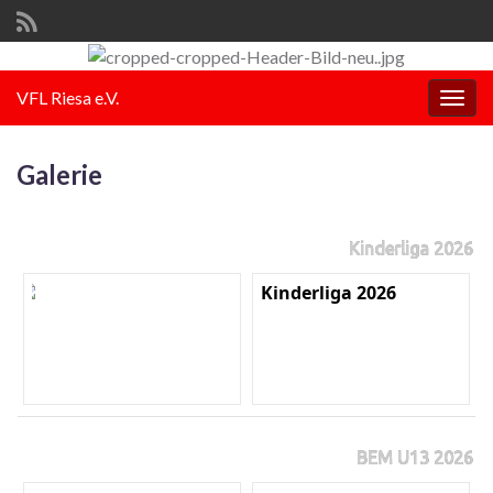
VFL Riesa e.V.
Navi
umsc
Galerie
Kinderliga 2026
Kinderliga 2026
BEM U13 2026