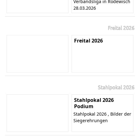
Verbandsliga in Rodewisch
28.03.2026
Freital 2026
Freital 2026
Stahlpokal 2026
Stahlpokal 2026
Podium
Stahlpokal 2026 , Bilder der
Siegerehrungen