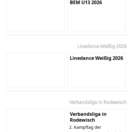
BEM U13 2026
Linedance Weißig 2026
Linedance Weißig 2026
Verbandsliga in Rodewisch
Verbandsliga in
Rodewisch
2. Kampftag der