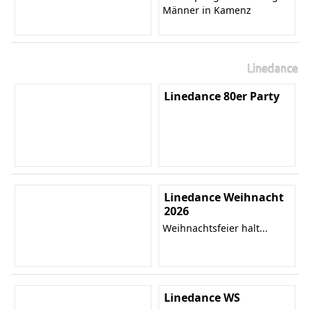
Männer in Kamenz
Linedance
Linedance 80er Party
Linedance Weihnacht
2026
Weihnachtsfeier halt...
Linedance WS