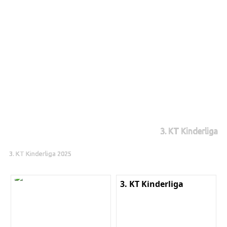
3. KT Kinderliga
3. KT Kinderliga 2025
3. KT Kinderliga