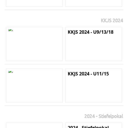
KKJS 2024
KKJS 2024 - U9/13/18
KKJS 2024 - U11/15
2024 - Stiefelpokal
2024 - Stiefelpokal