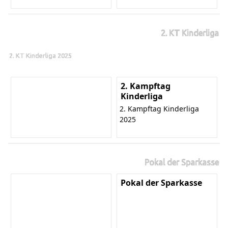
2. KT Kinderliga
2. KT Kinderliga 2025
2. Kampftag
Kinderliga
2. Kampftag Kinderliga
2025
Pokal der Sparkasse
Pokal der Sparkasse