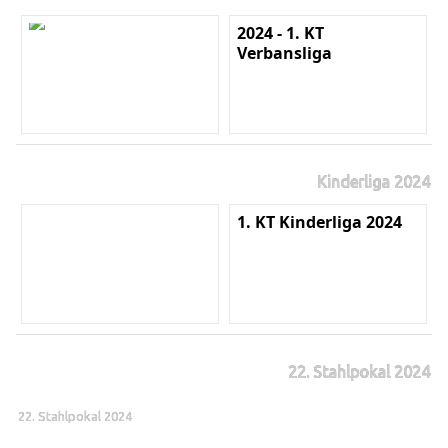
2024 - 1. KT
Verbansliga
Kinderliga 2024
1. KT Kinderliga 2024
22. Stahlpokal 2024
22. Stahlpokal 2024