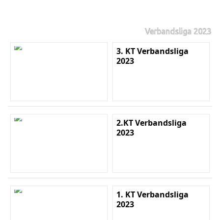
Verbandsliga 2023
3. KT Verbandsliga
2023
2.KT Verbandsliga
2023
1. KT Verbandsliga
2023