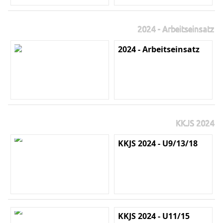
2024 - Arbeitseinsatz
2024 - Arbeitseinsatz
KKJS 2024
KKJS 2024 - U9/13/18
KKJS 2024 - U11/15