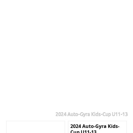
2024 Auto-Gyra Kids-Cup U11-13
2024 Auto-Gyra Kids-
Cup U11-13