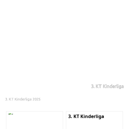
3. KT Kinderliga
3. KT Kinderliga 2025
3. KT Kinderliga