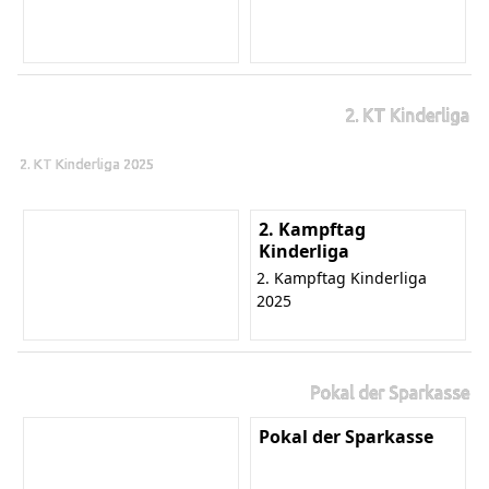
2. KT Kinderliga
2. KT Kinderliga 2025
2. Kampftag
Kinderliga
2. Kampftag Kinderliga
2025
Pokal der Sparkasse
Pokal der Sparkasse