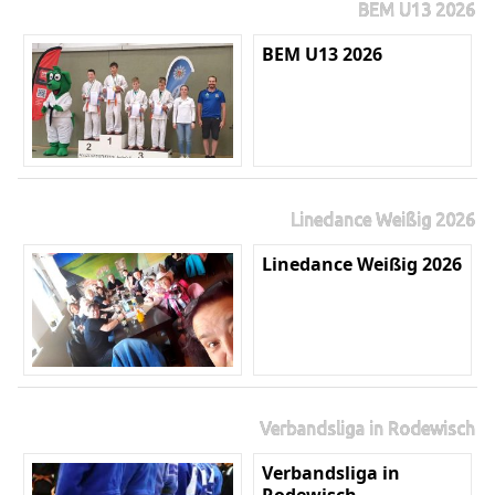
BEM U13 2026
BEM U13 2026
Linedance Weißig 2026
Linedance Weißig 2026
Verbandsliga in Rodewisch
Verbandsliga in