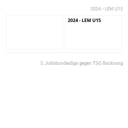
2024 - LEM U15
2024 - LEM U15
2. Judobundesliga gegen TSG Backnang