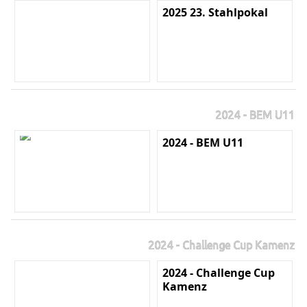
2025 23. Stahlpokal
2024 - BEM U11
2024 - BEM U11
2024 - Challenge Cup Kamenz
2024 - Challenge Cup
Kamenz