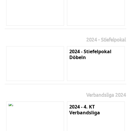
2024 - Stiefelpokal
2024 - Stiefelpokal
Döbeln
Verbandsliga 2024
2024 - 4. KT
Verbandsliga