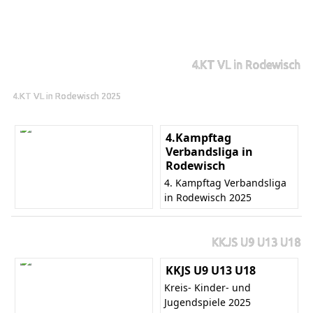
4.KT VL in Rodewisch
4.KT VL in Rodewisch 2025
4.Kampftag
Verbandsliga in
Rodewisch
4. Kampftag Verbandsliga
in Rodewisch 2025
KKJS U9 U13 U18
KKJS U9 U13 U18
Kreis- Kinder- und
Jugendspiele 2025