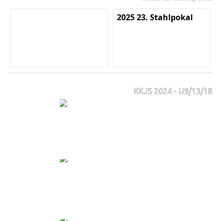
2025 23. Stahlpokal
KKJS 2024 - U9/13/18