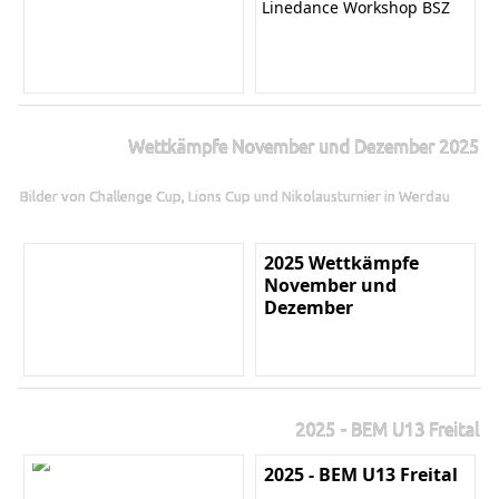
Linedance Workshop BSZ
Wettkämpfe November und Dezember 2025
Bilder von Challenge Cup, Lions Cup und Nikolausturnier in Werdau
2025 Wettkämpfe
November und
Dezember
2025 - BEM U13 Freital
2025 - BEM U13 Freital