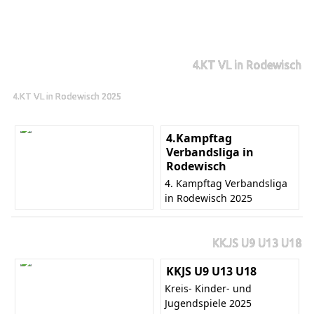
4.KT VL in Rodewisch
4.KT VL in Rodewisch 2025
4.Kampftag
Verbandsliga in
Rodewisch
4. Kampftag Verbandsliga
in Rodewisch 2025
KKJS U9 U13 U18
KKJS U9 U13 U18
Kreis- Kinder- und
Jugendspiele 2025