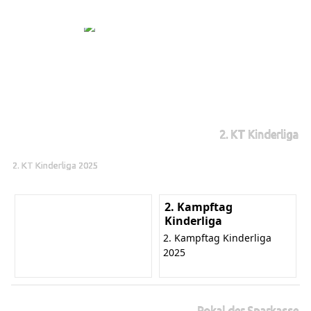
2. KT Kinderliga
2. KT Kinderliga 2025
2. Kampftag
Kinderliga
2. Kampftag Kinderliga
2025
Pokal der Sparkasse