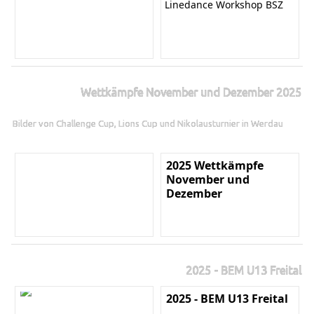
Linedance Workshop BSZ
Wettkämpfe November und Dezember 2025
Bilder von Challenge Cup, Lions Cup und Nikolausturnier in Werdau
2025 Wettkämpfe
November und
Dezember
2025 - BEM U13 Freital
2025 - BEM U13 Freital