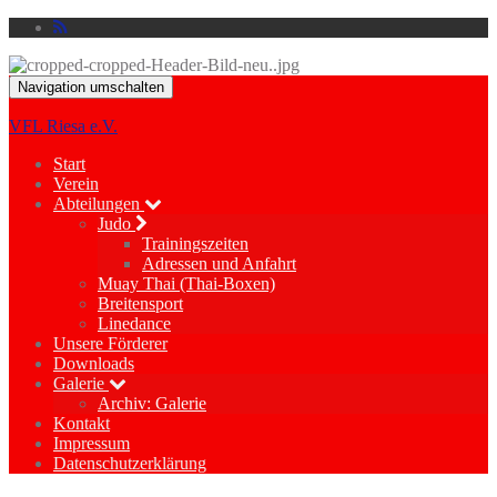
Navigation umschalten
VFL Riesa e.V.
Start
Verein
Abteilungen
Judo
Trainingszeiten
Adressen und Anfahrt
Muay Thai (Thai-Boxen)
Breitensport
Linedance
Unsere Förderer
Downloads
Galerie
Archiv: Galerie
Kontakt
Impressum
Datenschutzerklärung