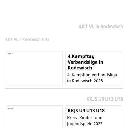
4.KT VL in Rodewisch
4.KT VL in Rodewisch 2025
4.Kampftag
Verbandsliga in
Rodewisch
4. Kampftag Verbandsliga
in Rodewisch 2025
KKJS U9 U13 U18
KKJS U9 U13 U18
Kreis- Kinder- und
Jugendspiele 2025