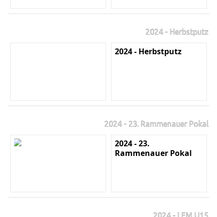
2024 - Herbstputz
2024 - Herbstputz
2024 - 23. Rammenauer Pokal
2024 - 23.
Rammenauer Pokal
2024 - LEM U15