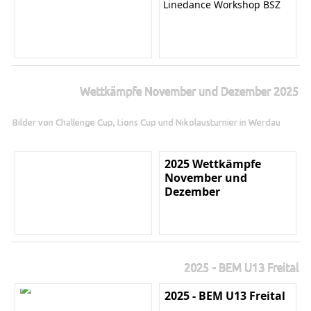
Linedance Workshop BSZ
Wettkämpfe November und Dezember 2025
Bilder von Challenge Cup, Lions Cup und Nikolausturnier in Werdau
2025 Wettkämpfe
November und
Dezember
2025 - BEM U13 Freital
2025 - BEM U13 Freital