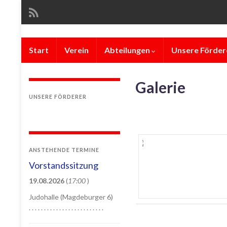
Start
Verein
Abteilungen
Unsere Förder
Galerie
UNSERE FÖRDERER
ANSTEHENDE TERMINE
Vorstandssitzung
19.08.2026
(
17:00
)
Judohalle (Magdeburger 6)
. . . . . . . . . . . . . . . . . . . . . . . . .