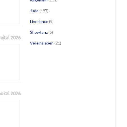
Judo
(497)
Linedance
(9)
Showtanz
(5)
reital 2026
Vereinsleben
(21)
pokal 2026