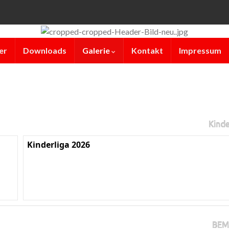
er
Downloads
Galerie
Kontakt
Impressum
Kinde
Kinderliga 2026
BEM