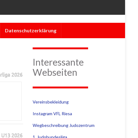
Datenschutzerklärung
Interessante
Webseiten
rliga 2026
Vereinsbekleidung
Instagram VFL Riesa
Wegbeschreibung Judozentrum
 U13 2026
1. Judobundesliga