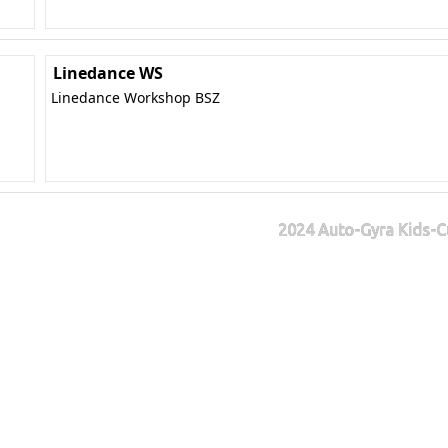
Linedance WS
Linedance Workshop BSZ
2024 Auto-Gyra Kids-