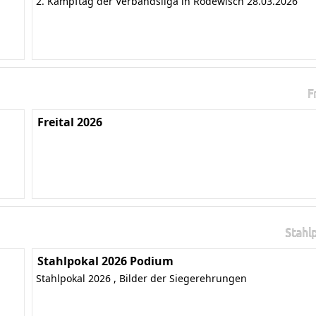
2. Kampftag der Verbandsliga in Rodewisch 28.03.2026
F
Freital 2026
Stahl
Stahlpokal 2026 Podium
Stahlpokal 2026 , Bilder der Siegerehrungen