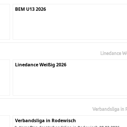
BEM U13 2026
Linedance W
Linedance Weißig 2026
Verbandsliga in
Verbandsliga in Rodewisch