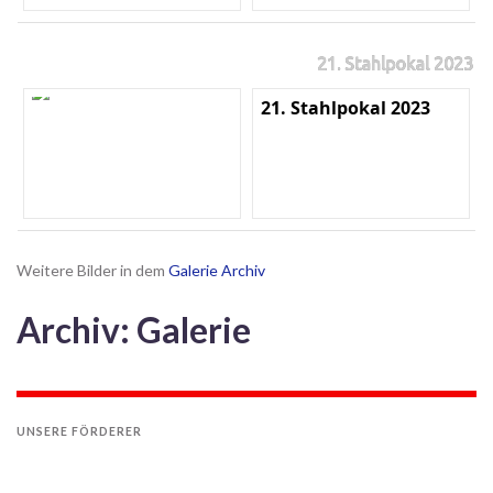
21. Stahlpokal 2023
21. Stahlpokal 2023
Weitere Bilder in dem
Galerie Archiv
Archiv: Galerie
UNSERE FÖRDERER