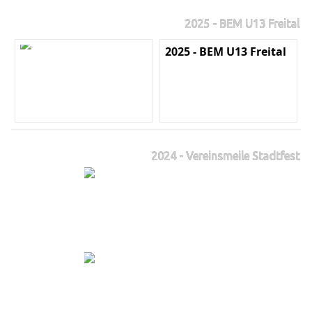
2025 - BEM U13 Freital
2025 - BEM U13 Freital
2024 - Vereinsmeile Stadtfest