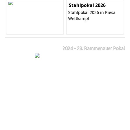
Stahlpokal 2026
Stahlpokal 2026 in Riesa
Wettkampf
2024 - 23. Rammenauer Pokal