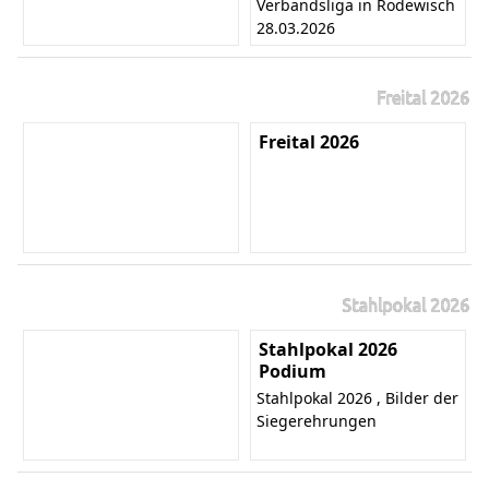
Verbandsliga in Rodewisch
28.03.2026
Freital 2026
Freital 2026
Stahlpokal 2026
Stahlpokal 2026
Podium
Stahlpokal 2026 , Bilder der
Siegerehrungen