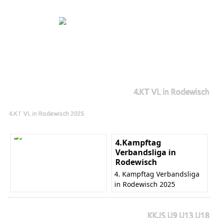
4.KT VL in Rodewisch
4.KT VL in Rodewisch 2025
4.Kampftag
Verbandsliga in
Rodewisch
4. Kampftag Verbandsliga
in Rodewisch 2025
KKJS U9 U13 U18