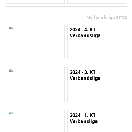
Verbandsliga 2024
2024 - 4. KT
Verbandsliga
2024 - 3. KT
Verbandsliga
2024 - 1. KT
Verbansliga