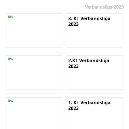
Verbandsliga 2023
3. KT Verbandsliga
2023
2.KT Verbandsliga
2023
1. KT Verbandsliga
2023