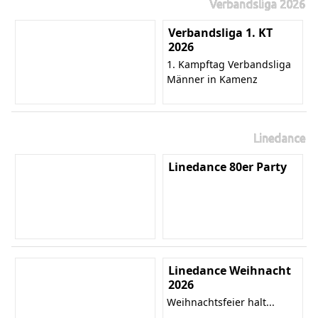
Verbandsliga 2026
Verbandsliga 1. KT
2026
1. Kampftag Verbandsliga
Männer in Kamenz
Linedance
Linedance 80er Party
Linedance Weihnacht
2026
Weihnachtsfeier halt...