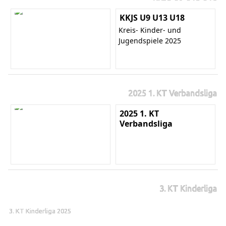
KKJS U9 U13 U18
Kreis- Kinder- und
Jugendspiele 2025
2025 1. KT Verbandsliga
2025 1. KT
Verbandsliga
3. KT Kinderliga
3. KT Kinderliga 2025