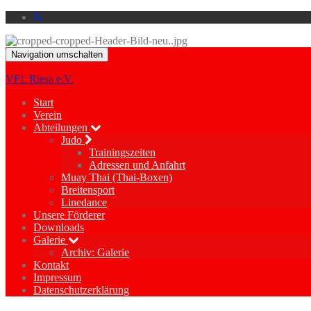
Navigation umschalten
VFL Riesa e.V.
Start
Verein
Abteilungen
Judo
Trainingszeiten
Adressen und Anfahrt
Muay Thai (Thai-Boxen)
Breitensport
Linedance
Unsere Förderer
Downloads
Galerie
Archiv: Galerie
Kontakt
Impressum
Datenschutzerklärung