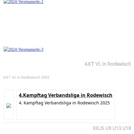
4.KT VL in Rodewisch
4.KT VL in Rodewisch 2025
4.Kampftag Verbandsliga in Rodewisch
4. Kampftag Verbandsliga in Rodewisch 2025
KKJS U9 U13 U18