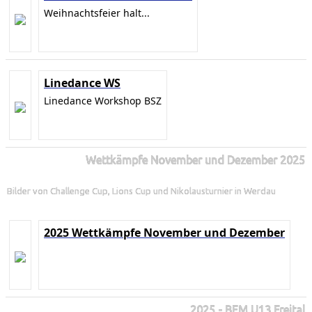
Weihnachtsfeier halt...
Linedance WS
Linedance Workshop BSZ
Wettkämpfe November und Dezember 2025
Bilder von Challenge Cup, Lions Cup und Nikolausturnier in Werdau
2025 Wettkämpfe November und Dezember
2025 - BEM U13 Freital