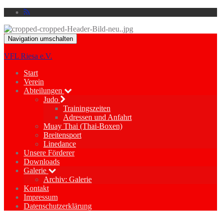
Navigation umschalten
VFL Riesa e.V.
Start
Verein
Abteilungen
Judo
Trainingszeiten
Adressen und Anfahrt
Muay Thai (Thai-Boxen)
Breitensport
Linedance
Unsere Förderer
Downloads
Galerie
Archiv: Galerie
Kontakt
Impressum
Datenschutzerklärung