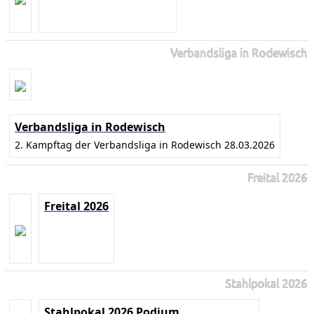
Verbandsliga in Rodewisch
Verbandsliga in Rodewisch
2. Kampftag der Verbandsliga in Rodewisch 28.03.2026
Freital 2026
Freital 2026
Stahlpokal 2026
Stahlpokal 2026 Podium