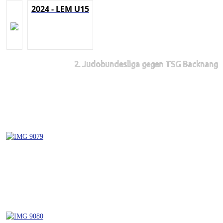
2024 - LEM U15
2. Judobundesliga gegen TSG Backnang