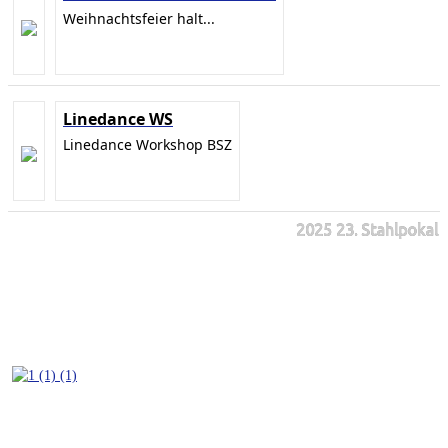
Weihnachtsfeier halt...
Linedance WS
Linedance Workshop BSZ
2025 23. Stahlpokal