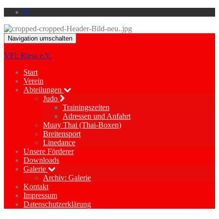
Navigation umschalten
VFL Riesa e.V.
Start
Verein
Abteilungen
Judo
Trainingszeiten
Adressen und Anfahrt
Muay Thai (Thai-Boxen)
Breitensport
Linedance
Unsere Förderer
Downloads
Galerie
Archiv: Galerie
Kontakt
Impressum
Datenschutzerklärung