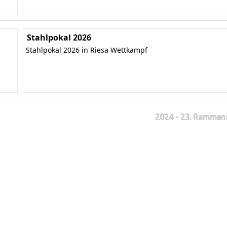
Stahlpokal 2026
Stahlpokal 2026 in Riesa Wettkampf
2024 - 23. Rammen