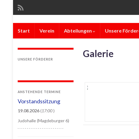
Start
Verein
Abteilungen
Unsere Förder
Galerie
UNSERE FÖRDERER
ANSTEHENDE TERMINE
Vorstandssitzung
19.08.2026
(
17:00
)
Judohalle (Magdeburger 6)
. . . . . . . . . . . . . . . . . . . . . . . . .