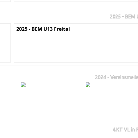
2025 - BEM U
2025 - BEM U13 Freital
2024 - Vereinsmeile
4.KT VL in