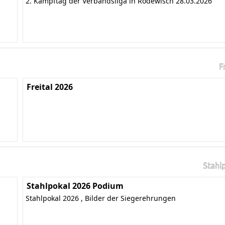
2. Kampftag der Verbandsliga in Rodewisch 28.03.2026
F
Freital 2026
Stahl
Stahlpokal 2026 Podium
Stahlpokal 2026 , Bilder der Siegerehrungen