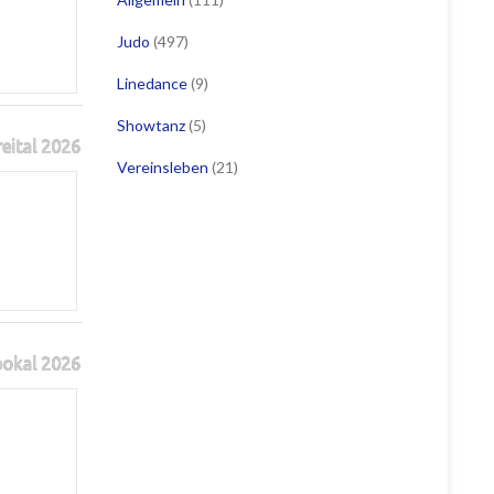
Judo
(497)
Linedance
(9)
Showtanz
(5)
reital 2026
Vereinsleben
(21)
pokal 2026