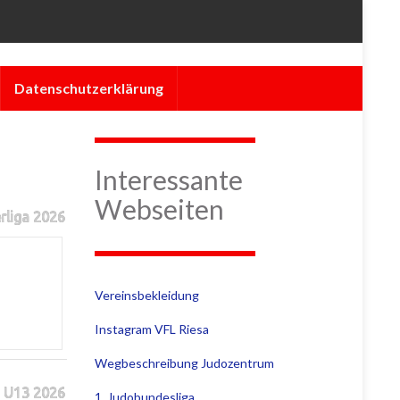
Datenschutzerklärung
Interessante
Webseiten
rliga 2026
Vereinsbekleidung
Instagram VFL Riesa
Wegbeschreibung Judozentrum
 U13 2026
1. Judobundesliga