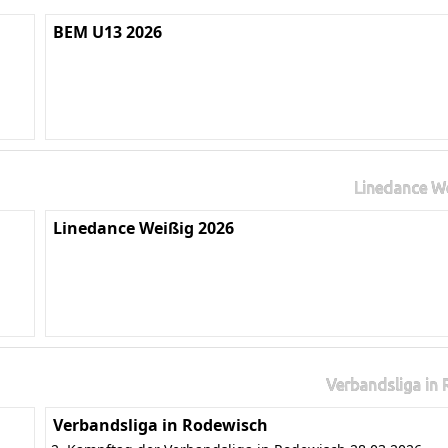
BEM U13 2026
Linedance W
Linedance Weißig 2026
Verbandsliga in
Verbandsliga in Rodewisch