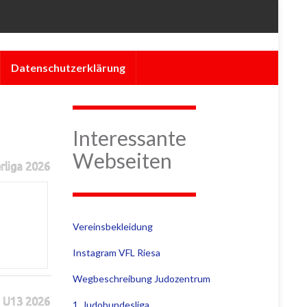
Datenschutzerklärung
Interessante
Webseiten
rliga 2026
Vereinsbekleidung
Instagram VFL Riesa
Wegbeschreibung Judozentrum
 U13 2026
1. Judobundesliga