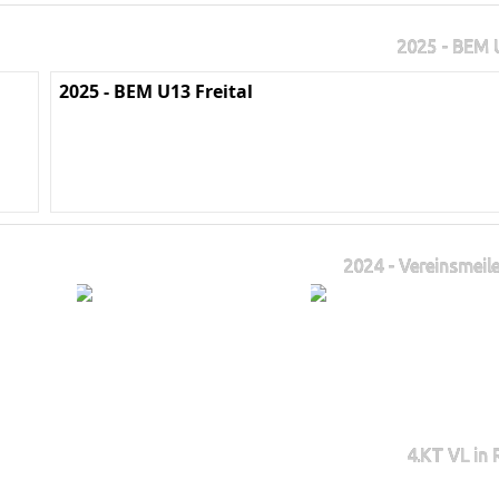
2025 - BEM U
2025 - BEM U13 Freital
2024 - Vereinsmeile
4.KT VL in