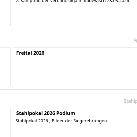
2. Kampftag der Verbandsliga in Rodewisch 28.03.2026
F
Freital 2026
Stahl
Stahlpokal 2026 Podium
Stahlpokal 2026 , Bilder der Siegerehrungen