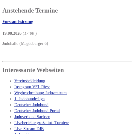
Anstehende Termine
Vorstandssitzung
19.08.2026
(
17:00
)
Judohalle (Magdeburger 6)
. . . . . . . . . . . . . . . . . . . . . . . . .
Interessante Webseiten
Vereinsbekleidung
Instagram VFL Riesa
Wegbeschreibung Judozentrum
1. Judobundesliga
Deutscher Judobund
Deutscher Judobund Portal
Judoverband Sachsen
Liveberichte große int. Turniere
Live Stream DJB