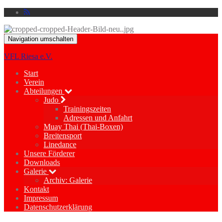
Navigation umschalten
VFL Riesa e.V.
Start
Verein
Abteilungen
Judo
Trainingszeiten
Adressen und Anfahrt
Muay Thai (Thai-Boxen)
Breitensport
Linedance
Unsere Förderer
Downloads
Galerie
Archiv: Galerie
Kontakt
Impressum
Datenschutzerklärung