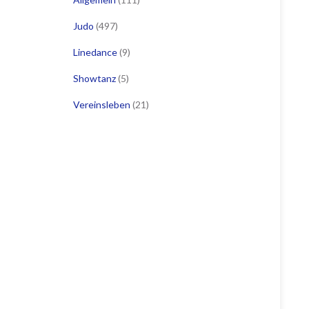
Judo
(497)
Linedance
(9)
Showtanz
(5)
Vereinsleben
(21)