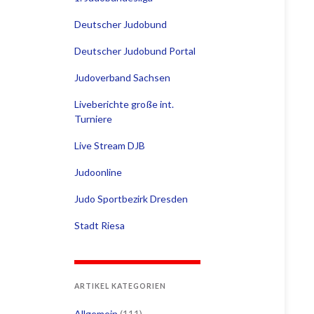
Deutscher Judobund
Deutscher Judobund Portal
Judoverband Sachsen
Liveberichte große int.
Turniere
Live Stream DJB
Judoonline
Judo Sportbezirk Dresden
Stadt Riesa
ARTIKEL KATEGORIEN
Allgemein
(111)