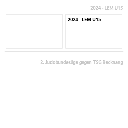
2024 - LEM U15
2024 - LEM U15
2. Judobundesliga gegen TSG Backnang