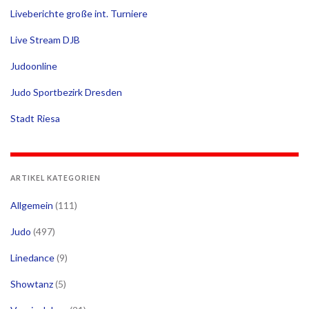
Liveberichte große int. Turniere
Live Stream DJB
Judoonline
Judo Sportbezirk Dresden
Stadt Riesa
ARTIKEL KATEGORIEN
Allgemein
(111)
Judo
(497)
Linedance
(9)
Showtanz
(5)