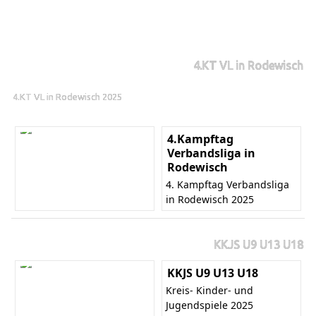
4.KT VL in Rodewisch
4.KT VL in Rodewisch 2025
4.Kampftag
Verbandsliga in
Rodewisch
4. Kampftag Verbandsliga
in Rodewisch 2025
KKJS U9 U13 U18
KKJS U9 U13 U18
Kreis- Kinder- und
Jugendspiele 2025