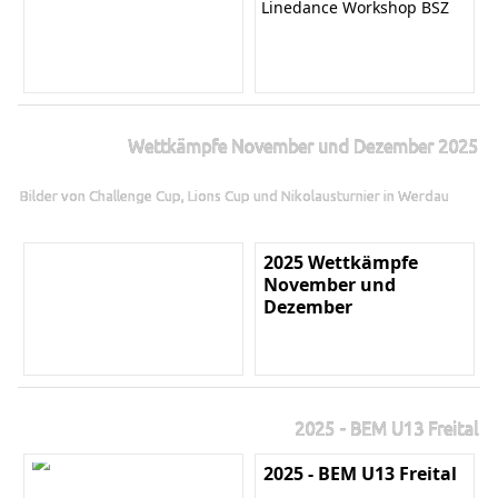
Linedance Workshop BSZ
Wettkämpfe November und Dezember 2025
Bilder von Challenge Cup, Lions Cup und Nikolausturnier in Werdau
2025 Wettkämpfe
November und
Dezember
2025 - BEM U13 Freital
2025 - BEM U13 Freital