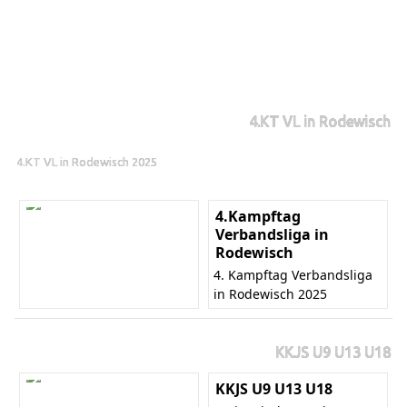
4.KT VL in Rodewisch
4.KT VL in Rodewisch 2025
4.Kampftag
Verbandsliga in
Rodewisch
4. Kampftag Verbandsliga
in Rodewisch 2025
KKJS U9 U13 U18
KKJS U9 U13 U18