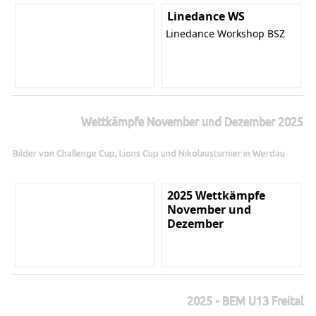
Linedance WS
Linedance Workshop BSZ
Wettkämpfe November und Dezember 2025
Bilder von Challenge Cup, Lions Cup und Nikolausturnier in Werdau
2025 Wettkämpfe
November und
Dezember
2025 - BEM U13 Freital