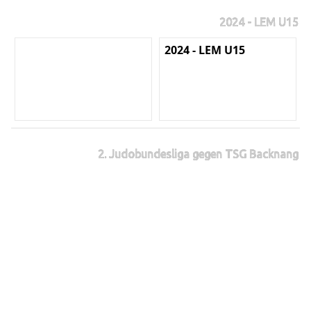
2024 - LEM U15
2024 - LEM U15
2. Judobundesliga gegen TSG Backnang