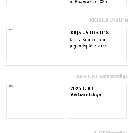
in Rodewisch 2025
KKJS U9 U13 U18
KKJS U9 U13 U18
Kreis- Kinder- und
Jugendspiele 2025
2025 1. KT Verbandsliga
2025 1. KT
Verbandsliga