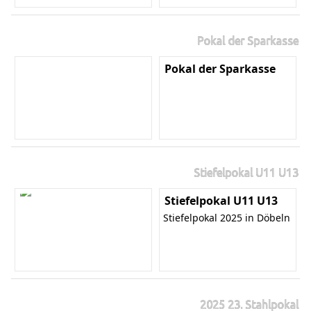
Pokal der Sparkasse
Pokal der Sparkasse
Stiefelpokal U11 U13
Stiefelpokal U11 U13
Stiefelpokal 2025 in Döbeln
2025 23. Stahlpokal