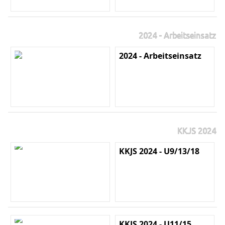
2024 - Arbeitseinsatz
2024 - Arbeitseinsatz
KKJS 2024
KKJS 2024 - U9/13/18
KKJS 2024 - U11/15