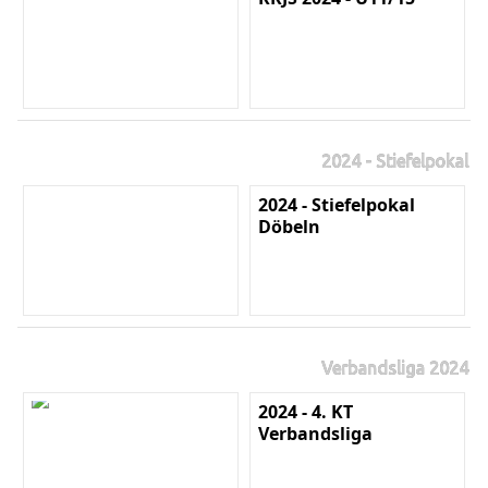
2024 - Stiefelpokal
2024 - Stiefelpokal
Döbeln
Verbandsliga 2024
2024 - 4. KT
Verbandsliga