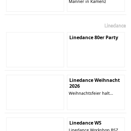
Männer in Kamenz
Linedance
Linedance 80er Party
Linedance Weihnacht
2026
Weihnachtsfeier halt...
Linedance WS
Linedance Workshop BSZ