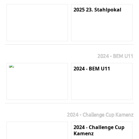
2025 23. Stahlpokal
2024 - BEM U11
2024 - BEM U11
2024 - Challenge Cup Kamenz
2024 - Challenge Cup
Kamenz