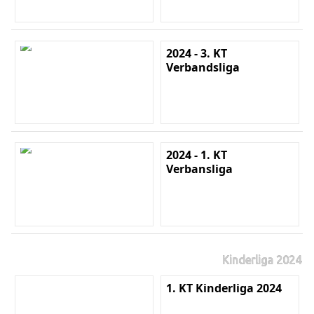
2024 - 3. KT
Verbandsliga
2024 - 1. KT
Verbansliga
Kinderliga 2024
1. KT Kinderliga 2024