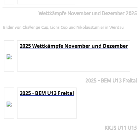
Wettkämpfe November und Dezember 2025
Bilder von Challenge Cup, Lions Cup und Nikolausturnier in Werdau
2025 Wettkämpfe November und Dezember
2025 - BEM U13 Freital
2025 - BEM U13 Freital
KKJS U11 U15