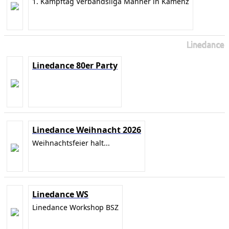
1. Kampftag Verbandsliga Männer in Kamenz
Linedance
Linedance 80er Party
Linedance Weihnacht 2026
Weihnachtsfeier halt...
Linedance WS
Linedance Workshop BSZ