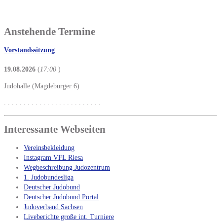
Anstehende Termine
Vorstandssitzung
19.08.2026
(
17:00
)
Judohalle (Magdeburger 6)
. . . . . . . . . . . . . . . . . . . . . . . . .
Interessante Webseiten
Vereinsbekleidung
Instagram VFL Riesa
Wegbeschreibung Judozentrum
1. Judobundesliga
Deutscher Judobund
Deutscher Judobund Portal
Judoverband Sachsen
Liveberichte große int. Turniere