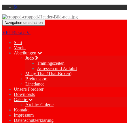
Navigation umschalten
VFL Riesa e.V.
Start
Verein
Abteilungen
Judo
Trainingszeiten
Adressen und Anfahrt
Muay Thai (Thai-Boxen)
Breitensport
Linedance
Unsere Förderer
Downloads
Galerie
Archiv: Galerie
Kontakt
Impressum
Datenschutzerklärung